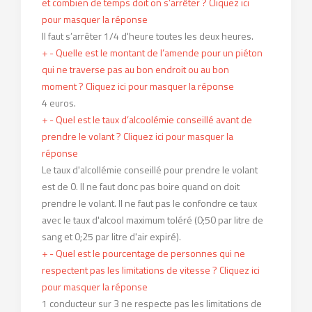
et combien de temps doit on s’arrêter ?
Cliquez ici
pour masquer la réponse
Il faut s’arrêter 1/4 d'heure toutes les deux heures.
+
-
Quelle est le montant de l’amende pour un piéton
qui ne traverse pas au bon endroit ou au bon
moment ?
Cliquez ici pour masquer la réponse
4 euros.
+
-
Quel est le taux d’alcoolémie conseillé avant de
prendre le volant ?
Cliquez ici pour masquer la
réponse
Le taux d'alcollémie conseillé pour prendre le volant
est de 0. Il ne faut donc pas boire quand on doit
prendre le volant. Il ne faut pas le confondre ce taux
avec le taux d'alcool maximum toléré (0;50 par litre de
sang et 0;25 par litre d'air expiré).
+
-
Quel est le pourcentage de personnes qui ne
respectent pas les limitations de vitesse ?
Cliquez ici
pour masquer la réponse
1 conducteur sur 3 ne respecte pas les limitations de