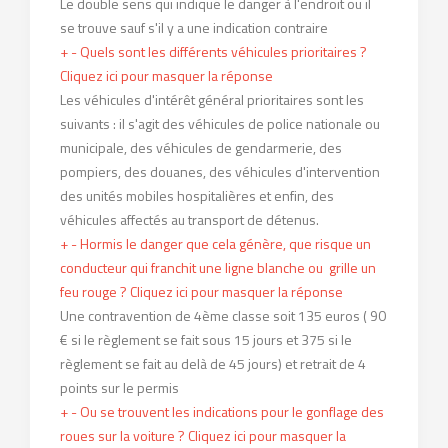
Le double sens qui indique le danger à l'endroit ou il
se trouve sauf s'il y a une indication contraire
+
-
Quels sont les différents véhicules prioritaires ?
Cliquez ici pour masquer la réponse
Les véhicules d'intérêt général prioritaires sont les
suivants : il s'agit des véhicules de police nationale ou
municipale, des véhicules de gendarmerie, des
pompiers, des douanes, des véhicules d'intervention
des unités mobiles hospitalières et enfin, des
véhicules affectés au transport de détenus.
+
-
Hormis le danger que cela génère, que risque un
conducteur qui franchit une ligne blanche ou grille un
feu rouge ?
Cliquez ici pour masquer la réponse
Une contravention de 4ème classe soit 135 euros ( 90
€ si le règlement se fait sous 15 jours et 375 si le
règlement se fait au delà de 45 jours) et retrait de 4
points sur le permis
+
-
Ou se trouvent les indications pour le gonflage des
roues sur la voiture ?
Cliquez ici pour masquer la