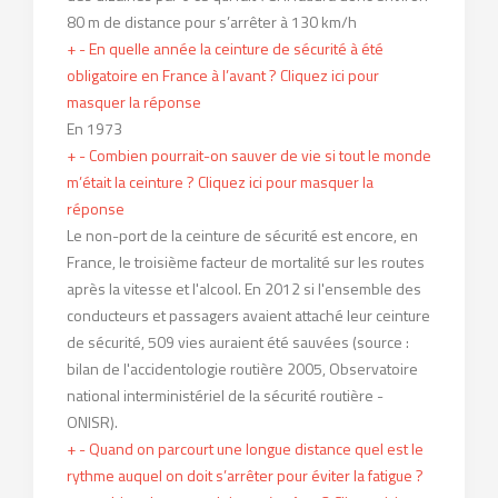
80 m de distance pour s’arrêter à 130 km/h
+
-
En quelle année la ceinture de sécurité à été
obligatoire en France à l’avant ?
Cliquez ici pour
masquer la réponse
En 1973
+
-
Combien pourrait-on sauver de vie si tout le monde
m’était la ceinture ?
Cliquez ici pour masquer la
réponse
Le non-port de la ceinture de sécurité est encore, en
France, le troisième facteur de mortalité sur les routes
après la vitesse et l'alcool. En 2012 si l'ensemble des
conducteurs et passagers avaient attaché leur ceinture
de sécurité, 509 vies auraient été sauvées (source :
bilan de l'accidentologie routière 2005, Observatoire
national interministériel de la sécurité routière -
ONISR).
+
-
Quand on parcourt une longue distance quel est le
rythme auquel on doit s’arrêter pour éviter la fatigue ?