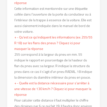
réponse
Cette information est mentionnée sur une étiquette
collée dans l’ouverture de la porte du conducteur ou à
l’intérieur de la trappe à essence de la voiture. Elle est
aussi clairement indiquée dans le manuel de bord de
votre voiture.
+
-
Qu’est ce qu’indiquent les informations (ex: 255/55
R 18) sur les flans des pneus ?
Cliquez ici pour
masquer la réponse
255 correspond à la largeur du pneu en mm. 55
indique le rapport en pourcentage de la hauteur du
flan du pneu avec sa largeur. R indique la structure du
pneu dans ce cas il s'agit d'un pneu RADIAL. 18 indique
la dimension du diamètre intérieur du pneu en pouce.
+
-
Quelle est la distance nécessaire pour s’arrêter à
une vitesse de 130 km/h ?
Cliquez ici pour masquer la
réponse
Pour calculer cette distance il faut multiplier le chiffre
des dizaines par 6 ce qui fait 78. Il faudra donc environ