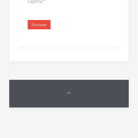
Captcha
*
Envoyer