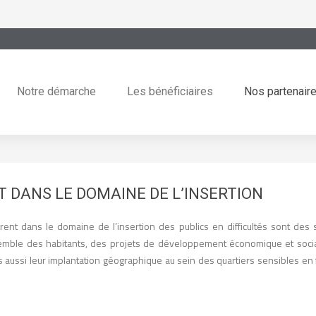
Notre démarche
Les bénéficiaires
Nos partenair
 DANS LE DOMAINE DE L’INSERTION
t dans le domaine de l’insertion des publics en difficultés sont des stru
semble des habitants, des projets de développement économique et social.
is aussi leur implantation géographique au sein des quartiers sensibles en