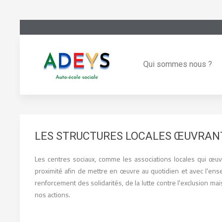
Qui sommes nous ?
LES STRUCTURES LOCALES ŒUVRANT
Les centres sociaux, comme les associations locales qui œuvren
proximité afin de mettre en œuvre au quotidien et avec l'en
renforcement des solidarités, de la lutte contre l'exclusion ma
nos actions.