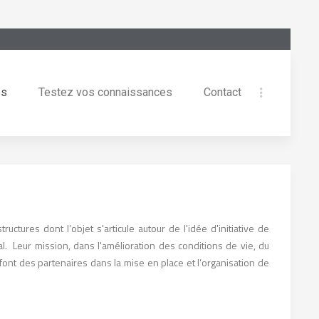
es
Testez vos connaissances
Contact
ctures dont l’objet s'articule autour de l'idée d'initiative de
 Leur mission, dans l'amélioration des conditions de vie, du
 font des partenaires dans la mise en place et l’organisation de